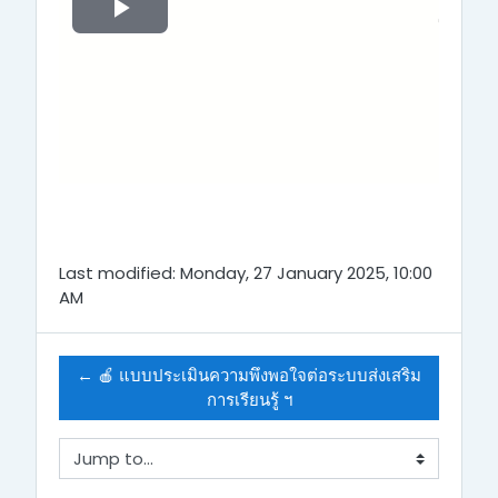
P
l
a
y
V
Last modified: Monday, 27 January 2025, 10:00
i
AM
d
← 🍎 แบบประเมินความพึงพอใจต่อระบบส่งเสริม
e
การเรียนรู้ ฯ
o
Jump to...